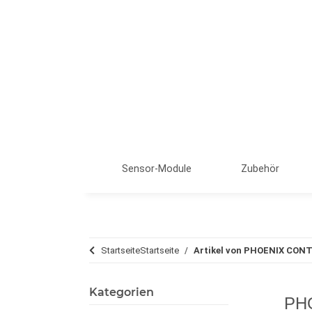
Sensor-Module
Zubehör
Startseite
Startseite
Artikel von PHOENIX CON
Kategorien
PH