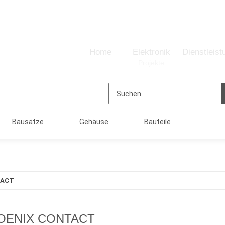
Home
Elektronik
Dienstleist
Projekte
Bausätze
Gehäuse
Bauteile
TACT
OENIX CONTACT