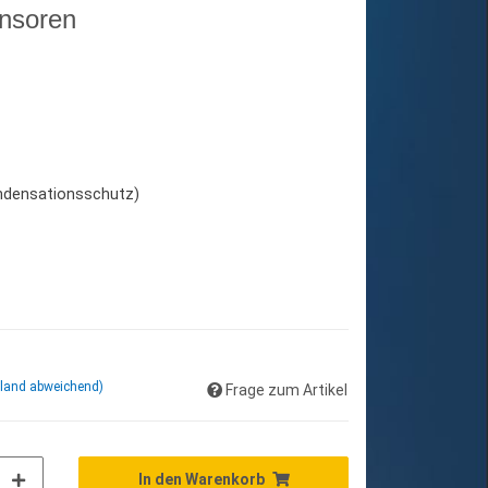
ensoren
ndensationsschutz)
sland abweichend)
Frage zum Artikel
In den Warenkorb