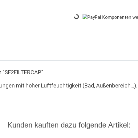
Loading...
Komponenten werd
on "SF2FILTERCAP"
gen mit hoher Luftfeuchtigkeit (Bad, Außenbereich...).
Kunden kauften dazu folgende Artikel: