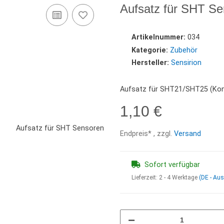
Aufsatz für SHT S
Artikelnummer:
034
Kategorie:
Zubehör
Hersteller:
Sensirion
Aufsatz für SHT21/SHT25 (Ko
1,10 €
Endpreis* , zzgl.
Versand
Sofort verfügbar
Lieferzeit:
2 - 4 Werktage
(DE - Au