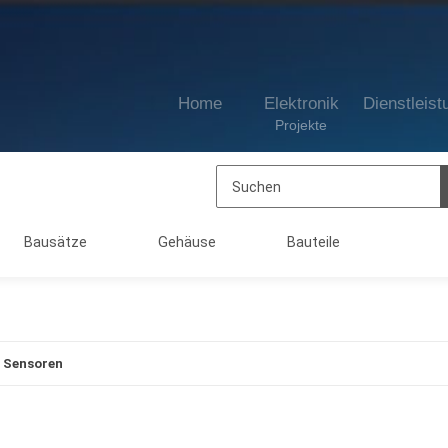
Home
Elektronik
Dienstleist
Projekte
Bausätze
Gehäuse
Bauteile
 Sensoren